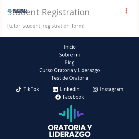
Ir
Student Registration
al
contenido
[tutor_student_registration_form]
Inicio
Sobre mí
Blog
Curso Oratoria y Liderazgo
Test de Oratoria
TikTok
Linkedin
Instagram
Facebook