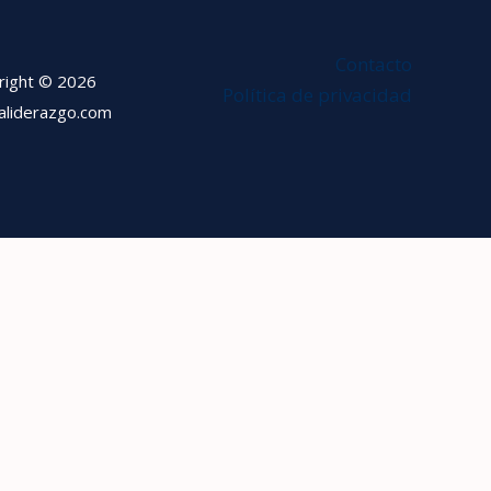
Contacto
right © 2026
Política de privacidad
ialiderazgo.com