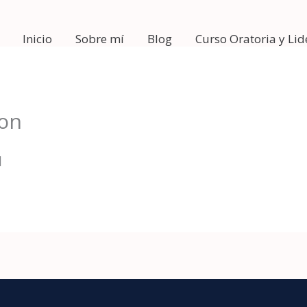
Inicio
Sobre mí
Blog
Curso Oratoria y Li
ion
]