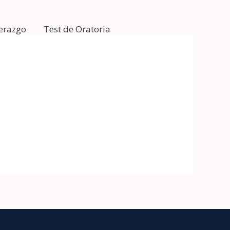
derazgo
Test de Oratoria