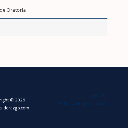
 de Oratoria
Contacto
right © 2026
Política de privacidad
ialiderazgo.com