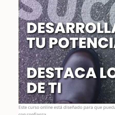
Este curso online está diseñado para que pueda
con confianza.