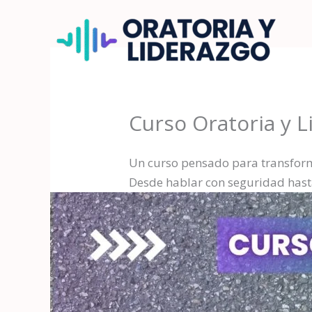
Ir
al
contenido
Curso Oratoria y L
Un curso pensado para transfor
Desde hablar con seguridad hasta