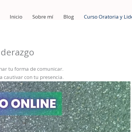
Inicio
Sobre mí
Blog
Curso Oratoria y Li
iderazgo
mar tu forma de comunicar.
 cautivar con tu presencia.