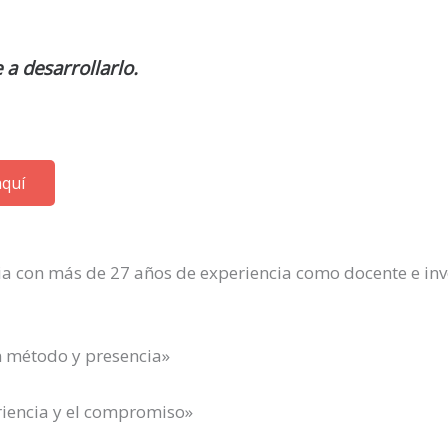
 a desarrollarlo.
aquí
oria con más de 27 años de experiencia como docente e in
n método y presencia»
riencia y el compromiso»