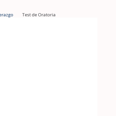
derazgo
Test de Oratoria