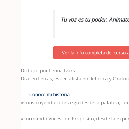
Tu voz es tu poder. Animate
Ver la info completa del curso 
Dictado por Lenna Ivars
Dra. en Letras, especialista en Retórica y Orat
Conoce mi historia
«Construyendo Liderazgo desde la palabra, co
«Formando Voces con Propósito, desde la expe