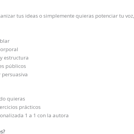
anizar tus ideas o simplemente quieras potenciar tu voz, 
blar
corporal
 y estructura
es públicos
y persuasiva
do quieras
ercicios prácticos
sonalizada 1 a 1 con la autora
es?