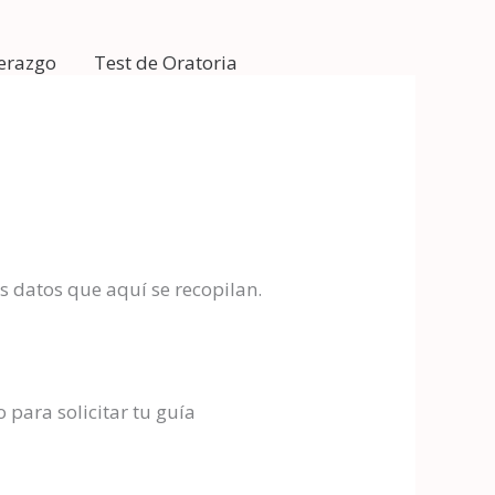
derazgo
Test de Oratoria
s datos que aquí se recopilan.
para solicitar tu guía