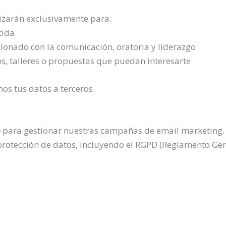
lizarán exclusivamente para:
tida
cionado con la comunicación, oratoria y liderazgo
os, talleres o propuestas que puedan interesarte
s tus datos a terceros.
e
para gestionar nuestras campañas de email marketing. 
protección de datos, incluyendo el RGPD (Reglamento Gen