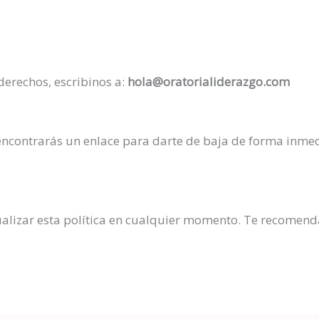
a
derechos, escribinos a:
hola@oratorialiderazgo.com
encontrarás un enlace para darte de baja de forma inmed
ualizar esta política en cualquier momento. Te recomend