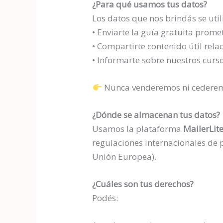
¿Para qué usamos tus datos?
Los datos que nos brindás se uti
• Enviarte la guía gratuita prome
• Compartirte contenido útil rela
• Informarte sobre nuestros curs
Nunca venderemos ni cederemo
¿Dónde se almacenan tus datos?
Usamos la plataforma
MailerLit
regulaciones internacionales de 
Unión Europea).
¿Cuáles son tus derechos?
Podés: