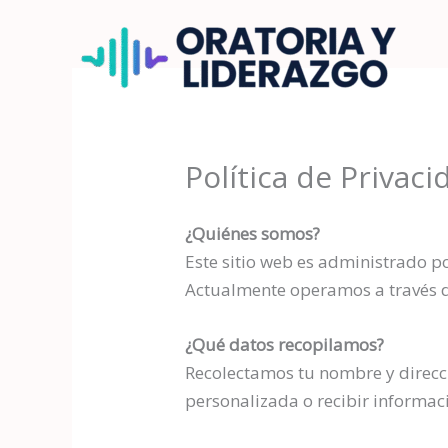
Ir
al
contenido
Política de Privaci
¿Quiénes somos?
Este sitio web es administrado p
Actualmente operamos a través 
¿Qué datos recopilamos?
Recolectamos tu nombre y direcci
personalizada o recibir informac